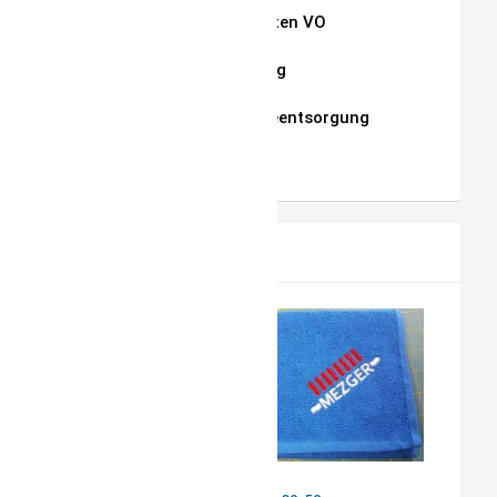
Auszug Schnullerketten VO
Datenschutzerklärung
Hinweise zur Batterieentsorgung
AGB
PRODUKTVORSCHLAG