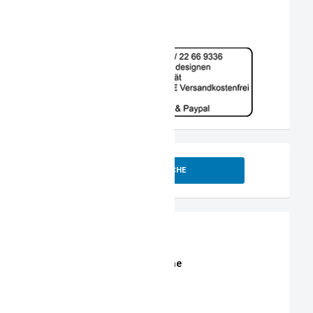
SUCHE
Shop
Erweiterte Shop Suche
Stoffe