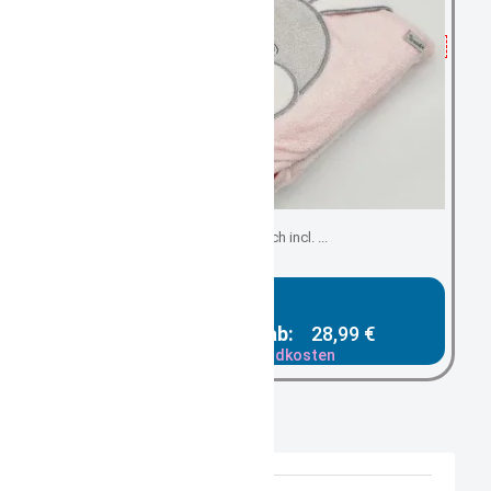
kuschlig weich incl. ...
Gesamtpreis ab:
28,99 €
zzgl. Versandkosten