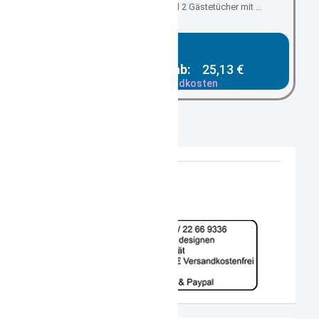
Badetuch Duschtuch und 2 Gästetücher mit ...
Gesamtpreis ab:
25,13 €
zzgl. Versandkosten