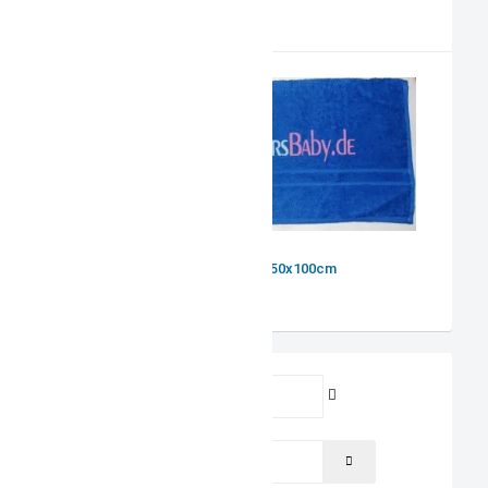
PRODUKTVORSCHLAG
Handtuch 50x100cm
Benutzername
Passwort
PASSWORT ANZEIGEN