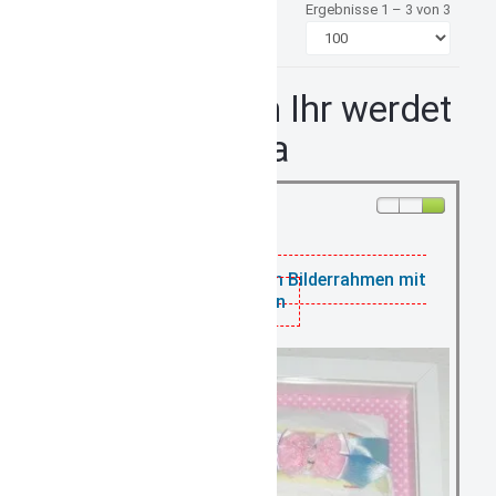
Ergebnisse 1 – 3 von 3
Bilderrahmen Ihr werdet
Oma und Opa
vorrätig: 4
Babyankündigung im Bilderrahmen mit
Socken