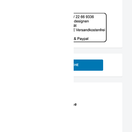
SUCHE
Shop
Erweiterte Shop Suche
Stoffe
Stickmotive