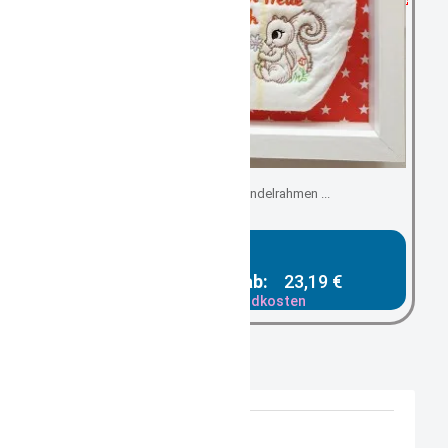
basteln sie den Windelrahmen ...
Gesamtpreis ab:
23,19 €
zzgl. Versandkosten