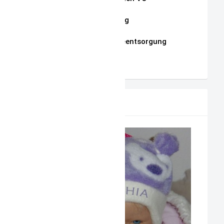
Datenschutzerklärung
Hinweise zur Batterieentsorgung
AGB
PRODUKTVORSCHLAG