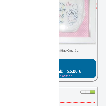
Geschenk für zukünftige Oma & ...
Gesamtpreis ab:
26,00 €
zzgl. Versandkosten
vorrätig: 5