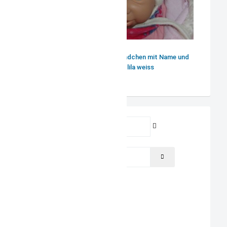
Babymütze Winter Mädchen mit Name und
Teddys in lila weiss
Benutzername
Passwort
PASSWORT ANZEIGEN
Angemeldet bleiben
ANMELDEN