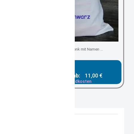
Nachhaltiges Geschenk mit Namen ...
Gesamtpreis ab:
11,00 €
zzgl. Versandkosten