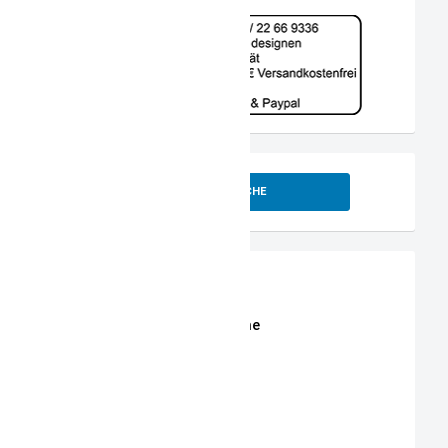
SUCHE
Shop
Erweiterte Shop Suche
Stoffe
Stickmotive