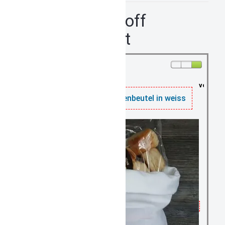
Brotbeutel Stoff
personalisiert
vorrätig: 5
Individueller Brötchenbeutel in weiss