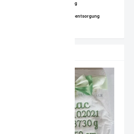
Datenschutzerklärung
Hinweise zur Batterieentsorgung
AGB
PRODUKTVORSCHLAG