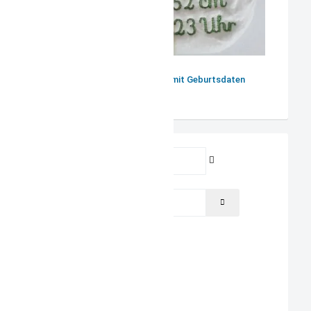
Bestickte Windel mit Geburtsdaten
Benutzername
Passwort
PASSWORT ANZEIGEN
Angemeldet bleiben
ANMELDEN