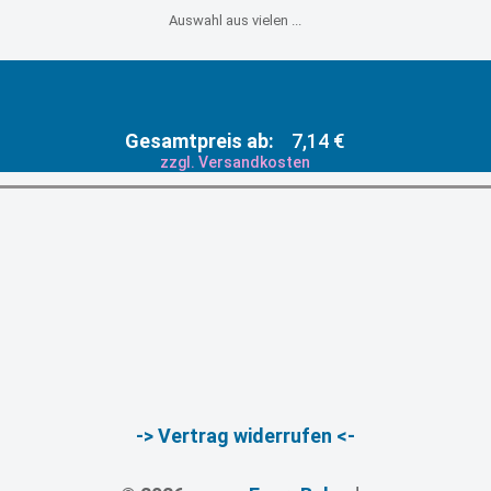
Auswahl aus vielen ...
Gesamtpreis ab:
7,14 €
zzgl. Versandkosten
-> Vertrag widerrufen <-