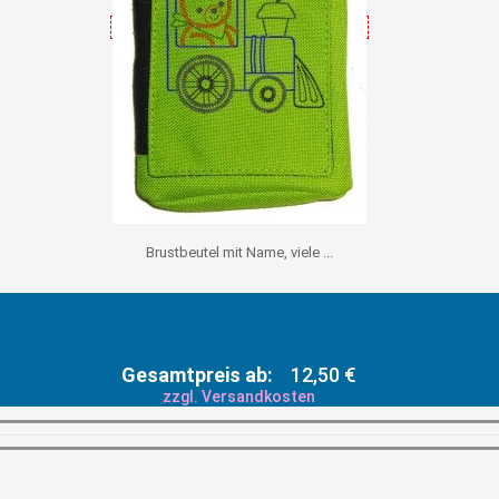
Brustbeutel mit Name, viele ...
Gesamtpreis ab:
12,50 €
zzgl. Versandkosten