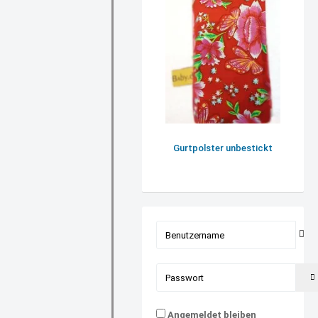
Gurtpolster unbestickt
Benutzername
Passwort
Angemeldet bleiben