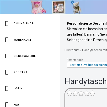
Personalisierte Geschenk
ONLINE-SHOP
Sie wollen ein bezahlbare
gestalten? Dann sind Sie 
Selbst gestickte Firmenlo
WARENKORB
Brustbeutel/ Handytaschen mi
BILDERGALERIE
Sortiert nach
Sortierte Produktbezeichn
KONTAKT
Handytasche
LOGIN
FAQ