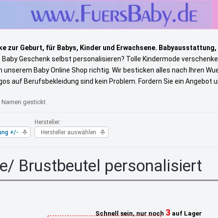
e zur Geburt, für Babys, Kinder und Erwachsene. Babyausstattung,
s Baby Geschenk selbst personalisieren? Tolle Kindermode verschenke
in unserem Baby Online Shop richtig. Wir besticken alles nach Ihren W
gos auf Berufsbekleidung sind kein Problem. Fordern Sie ein Angebot 
t Namen gestickt
Hersteller:
ung +/-
Hersteller auswählen
/ Brustbeutel personalisiert
3
Schnell sein, nur noch
auf Lager