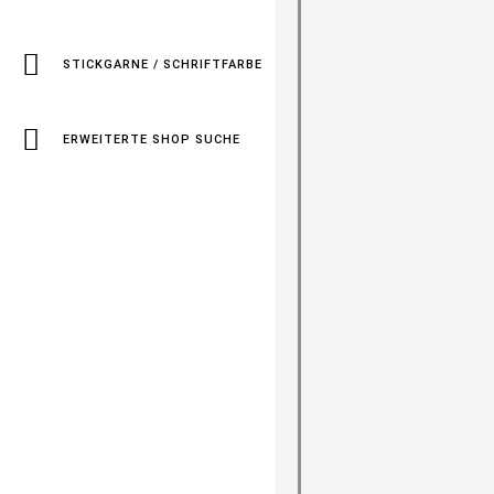
STICKGARNE / SCHRIFTFARBE
ERWEITERTE SHOP SUCHE