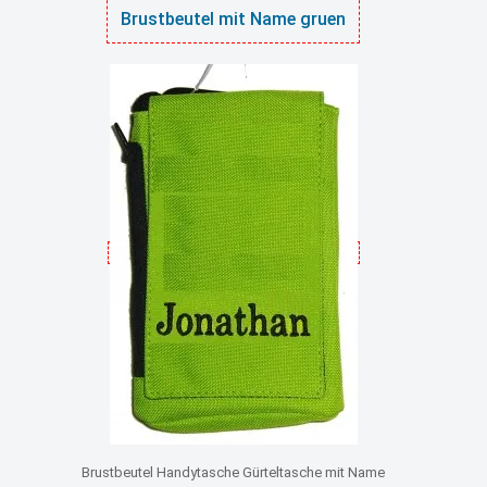
Brustbeutel mit Name gruen
Brustbeutel Handytasche Gürteltasche mit Name