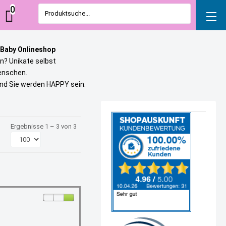
0
Produktsuche...
 Baby Onlineshop
n? Unikate selbst
uenschen.
und Sie werden HAPPY sein.
Ergebnisse 1 – 3 von 3