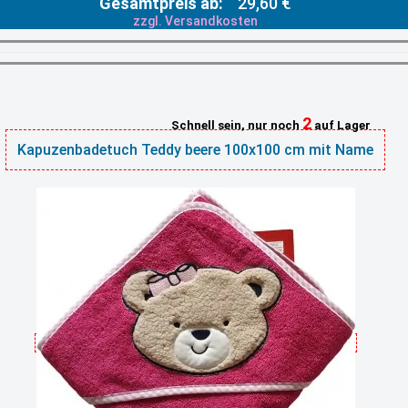
Gesamtpreis ab:
29,60 €
zzgl. Versandkosten
2
Schnell sein, nur noch
auf Lager
Kapuzenbadetuch Teddy beere 100x100 cm mit Name