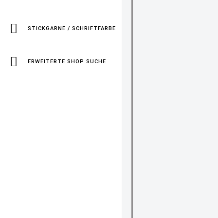
STICKGARNE / SCHRIFTFARBE
ERWEITERTE SHOP SUCHE