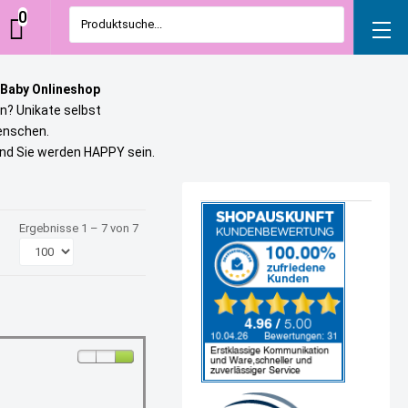
0
Produktsuche...
 Baby Onlineshop
n? Unikate selbst
uenschen.
und Sie werden HAPPY sein.
Ergebnisse 1 – 7 von 7