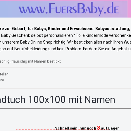
e zur Geburt, für Babys, Kinder und Erwachsene. Babyausstattung,
s Baby Geschenk selbst personalisieren? Tolle Kindermode verschenke
in unserem Baby Online Shop richtig. Wir besticken alles nach Ihren W
gos auf Berufsbekleidung sind kein Problem. Fordern Sie ein Angebot 
hlig, flauschig mit Namen bestickt
eller:
ner
dtuch 100x100 mit Namen
3
Schnell sein, nur noch
auf Lager