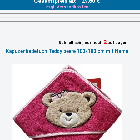
Gesamtpreis ab:
29,60 €
zzgl. Versandkosten
2
Schnell sein, nur noch
auf Lager
Kapuzenbadetuch Teddy beere 100x100 cm mit Name