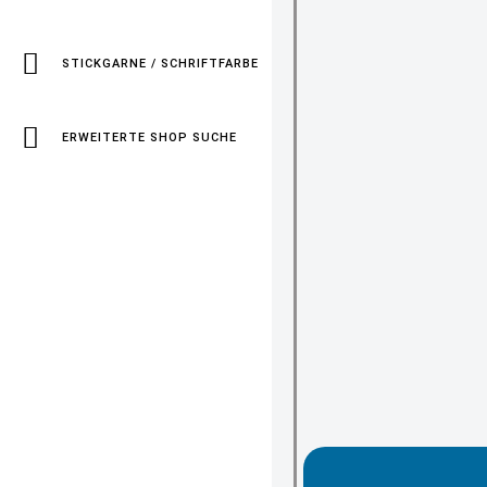
STICKGARNE / SCHRIFTFARBE
ERWEITERTE SHOP SUCHE