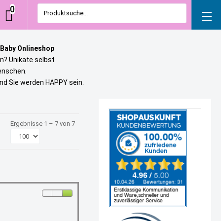
0
Produktsuche...
 Baby Onlineshop
n? Unikate selbst
uenschen.
und Sie werden HAPPY sein.
Ergebnisse 1 – 7 von 7