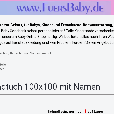
e zur Geburt, für Babys, Kinder und Erwachsene. Babyausstattung,
s Baby Geschenk selbst personalisieren? Tolle Kindermode verschenke
in unserem Baby Online Shop richtig. Wir besticken alles nach Ihren W
gos auf Berufsbekleidung sind kein Problem. Fordern Sie ein Angebot 
hlig, flauschig mit Namen bestickt
eller:
ner
dtuch 100x100 mit Namen
1
Schnell sein, nur noch
auf Lager