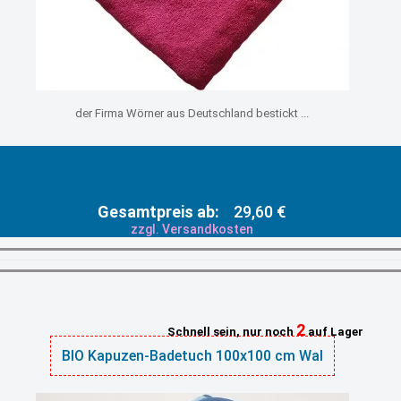
der Firma Wörner aus Deutschland bestickt ...
Gesamtpreis ab:
29,60 €
zzgl. Versandkosten
2
Schnell sein, nur noch
auf Lager
BIO Kapuzen-Badetuch 100x100 cm Wal