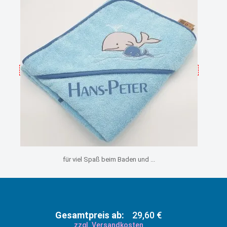
für viel Spaß beim Baden und ...
Gesamtpreis ab:
29,60 €
zzgl. Versandkosten