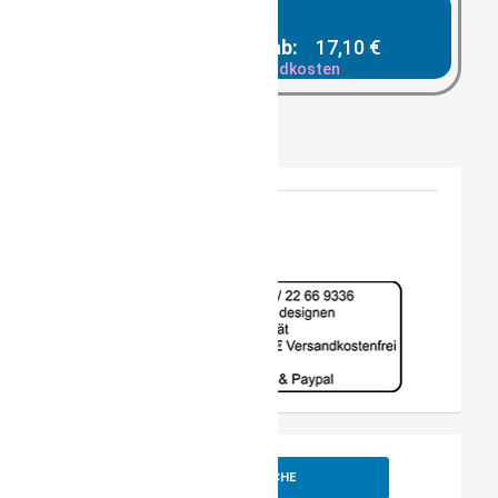
Gesamtpreis ab:
17,10 €
zzgl. Versandkosten
SUCHE