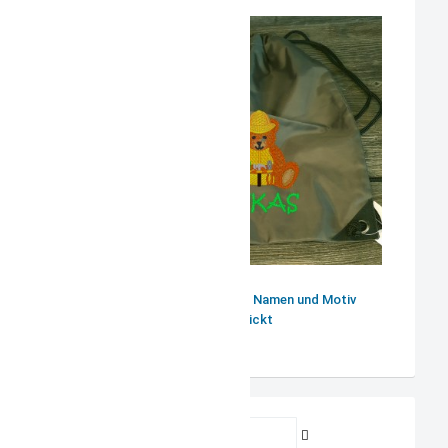
Turnbeutel oliv mit Namen und Motiv
bestickt
Benutzername