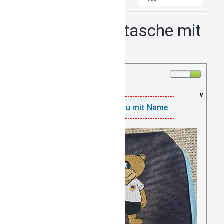
Kindergartentasche mit
Name
vorrätig: 4
Kinditasche blau mit Name