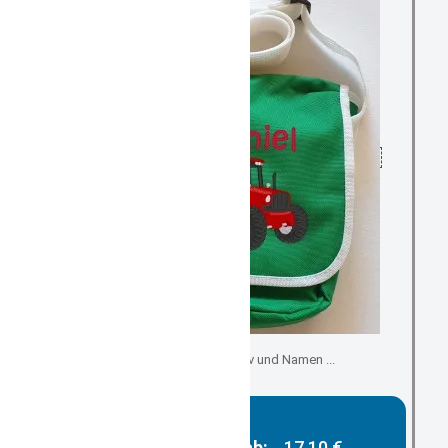
individuell mit Motiv und Namen ...
Gesamtpreis ab:
17,10 €