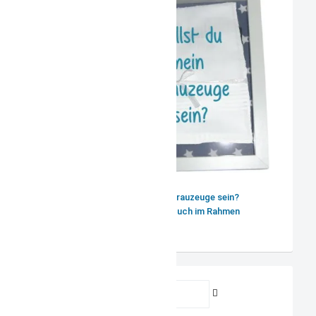
Willst du mein Trauzeuge sein?
Herrentaschentuch im Rahmen
Benutzername