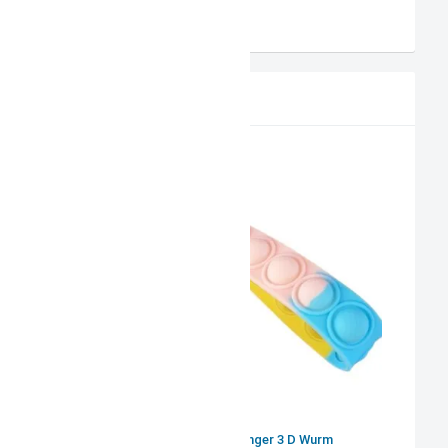
AGB
PRODUKTVORSCHLAG
Schlüsselanhänger 3 D Wurm