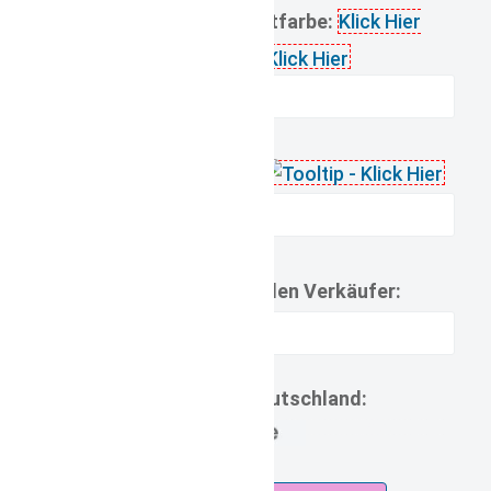
gewünschte Schriftfarbe:
Klick Hier
Schriftart:
Klick Hier
Mitteilungen an den Verkäufer:
Lieferzeit Deutschland:
7d.jpg