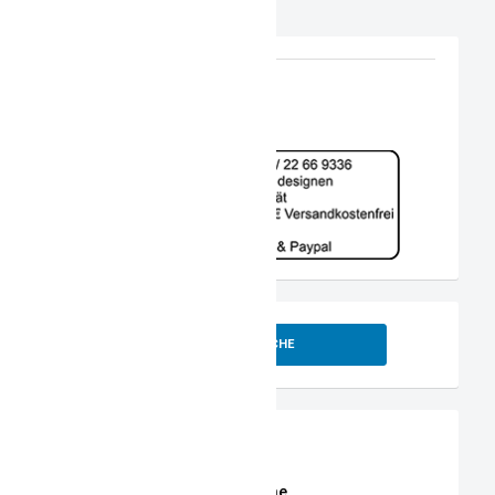
SUCHE
Shop
Erweiterte Shop Suche