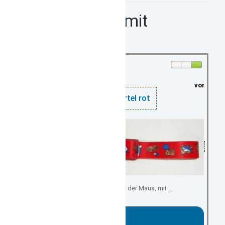
Kindergürtel mit
Schnalle
vorrätig: 4
Gummigürtel rot
von der Sendung mit der Maus, mit ...