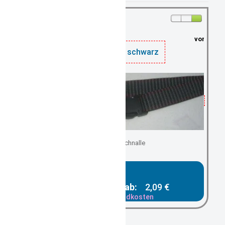
vorrätig: 5
Kindergürtel schwarz
mit Steckschnalle
Gesamtpreis ab:
2,09 €
zzgl. Versandkosten