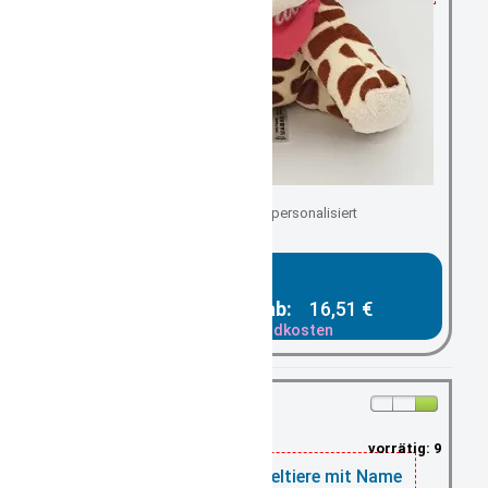
auf ihren Wunsch personalisiert
Gesamtpreis ab:
16,51 €
zzgl. Versandkosten
vorrätig: 9
Halstuch für Kuscheltiere mit Name