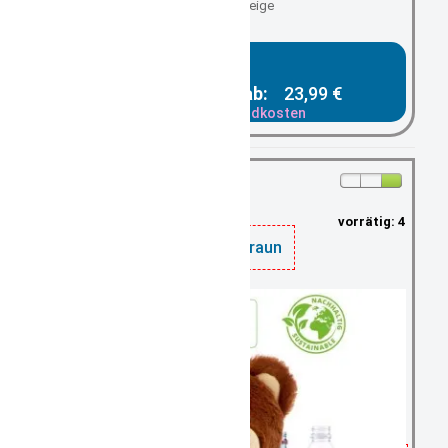
Teddy beige
Gesamtpreis ab:
23,99 €
zzgl. Versandkosten
vorrätig: 4
Teddy braun