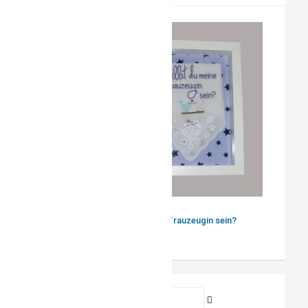
Willst du meine Trauzeugin sein?
Benutzername