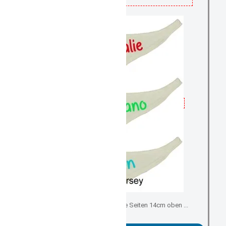
Ersatz- Minihalstuch kurze Seiten 14cm oben ...