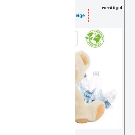
vorrätig: 4
Teddy beige