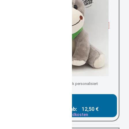
als Geburtsgeschenk personalisiert
Gesamtpreis ab:
12,50 €
zzgl. Versandkosten