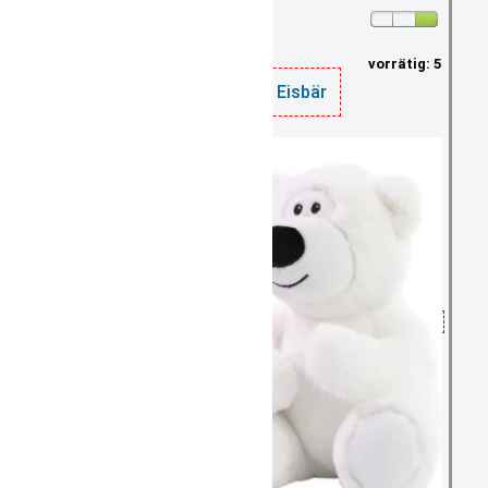
vorrätig: 5
Plüschtier Eisbär