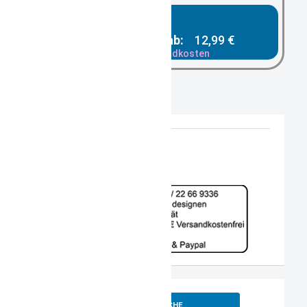
Gesamtpreis ab:
12,99 €
zzgl. Versandkosten
SUCHE