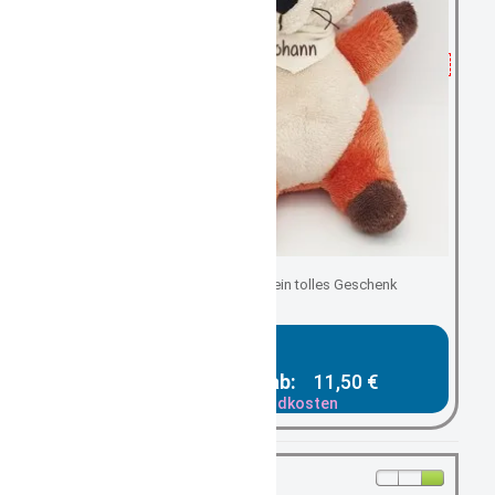
für kleine Kinderhände ein tolles Geschenk
Gesamtpreis ab:
11,50 €
zzgl. Versandkosten