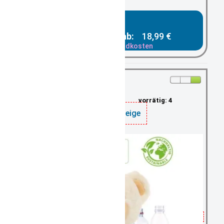
Gesamtpreis ab:
18,99 €
zzgl. Versandkosten
vorrätig: 4
Teddy beige