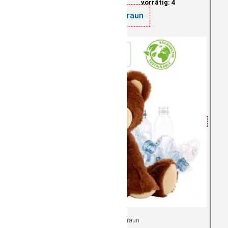
vorrätig: 4
Teddy braun
Teddy braun