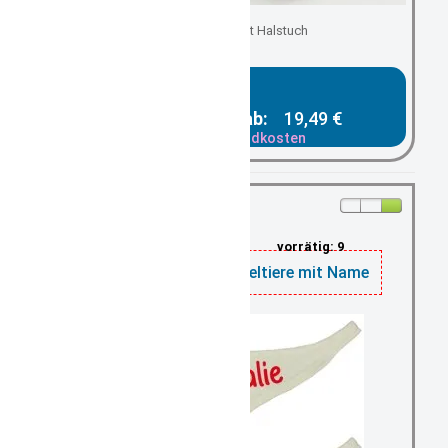
Hase beige mit Halstuch
Gesamtpreis ab:
19,49 €
zzgl. Versandkosten
vorrätig: 9
Halstuch für Kuscheltiere mit Name