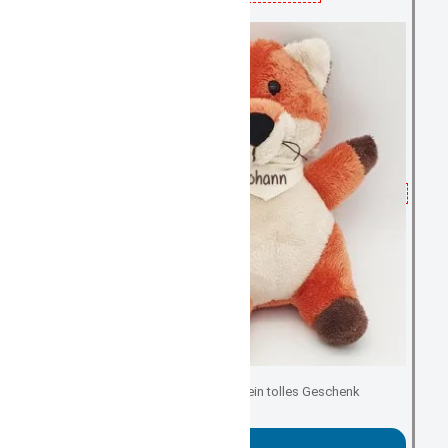
für kleine Kinderhände ein tolles Geschenk