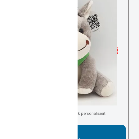
als Geburtsgeschenk personalisiert