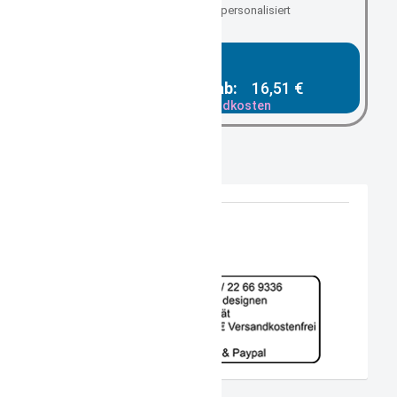
auf ihren Wunsch personalisiert
Gesamtpreis ab:
16,51 €
zzgl. Versandkosten