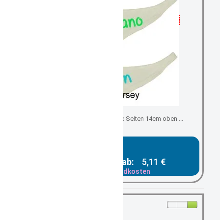
Ersatz- Minihalstuch kurze Seiten 14cm oben ...
Gesamtpreis ab:
5,11 €
zzgl. Versandkosten