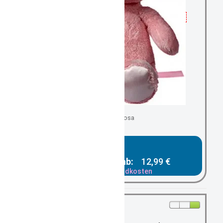
Teddy rosa
Gesamtpreis ab:
12,99 €
zzgl. Versandkosten