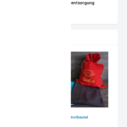
Hinweise zur Batterieentsorgung
AGB
PRODUKTVORSCHLAG
Brotkorb, Brotbeutel