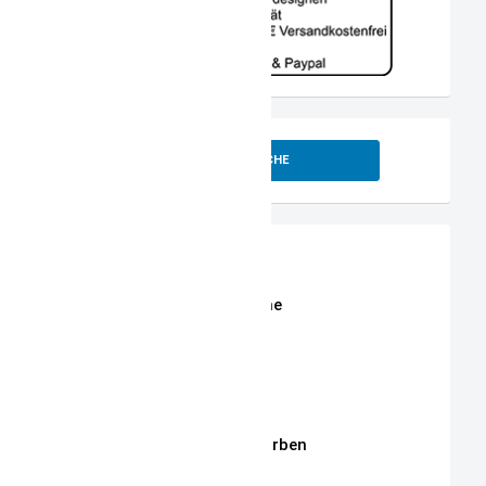
SUCHE
Shop
Erweiterte Shop Suche
Stoffe
Stickmotive
Stickgarne / Grundfarben