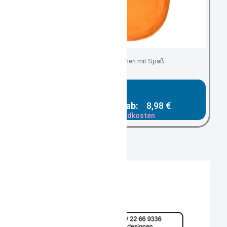
spielerisch waschen mit Spaß
Gesamtpreis ab:
8,98 €
zzgl. Versandkosten