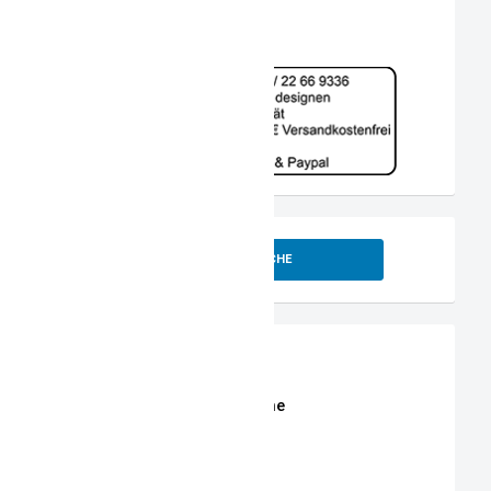
SUCHE
Shop
Erweiterte Shop Suche
Stoffe