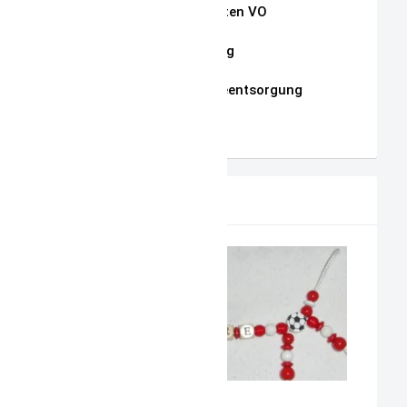
Auszug Schnullerketten VO
Datenschutzerklärung
Hinweise zur Batterieentsorgung
AGB
PRODUKTVORSCHLAG