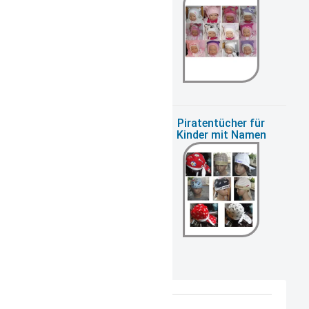
Mädchentücher &
Piratentücher für
Hüte mit Namen
Kinder mit Namen