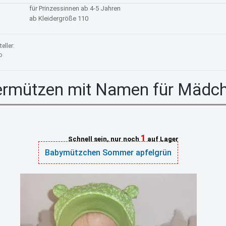
für Prinzessinnen ab 4-5 Jahren
ab Kleidergröße 110
eller:
o
ermützen mit Namen für Mädc
1
Schnell sein, nur noch
auf Lager
Babymützchen Sommer apfelgrün