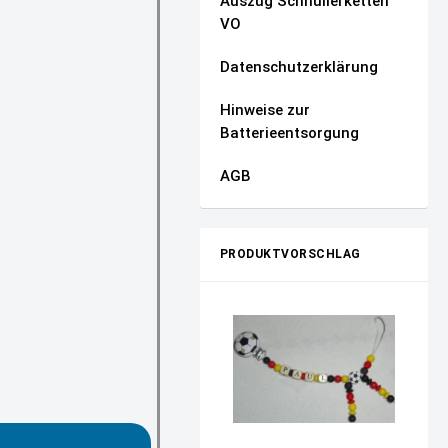
Auszug Schnullerketten
VO
Datenschutzerklärung
Hinweise zur
Batterieentsorgung
AGB
PRODUKTVORSCHLAG