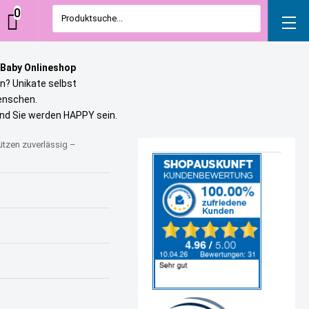
0
Produktsuche...
 Baby Onlineshop
n? Unikate selbst
uenschen.
und Sie werden HAPPY sein.
ützen zuverlässig –