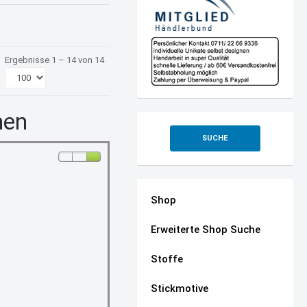
Ergebnisse 1 – 14 von 14
hen
SUCHE
Shop
Erweiterte Shop Suche
Stoffe
Stickmotive