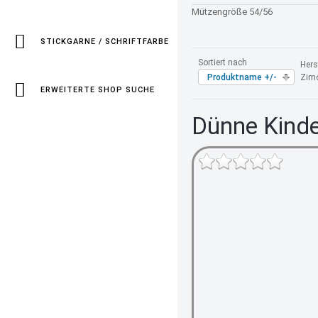
Mützengröße 54/56
STICKGARNE / SCHRIFTFARBE
Sortiert nach
Herst
Produktname +/-
Zim
ERWEITERTE SHOP SUCHE
Dünne Kind