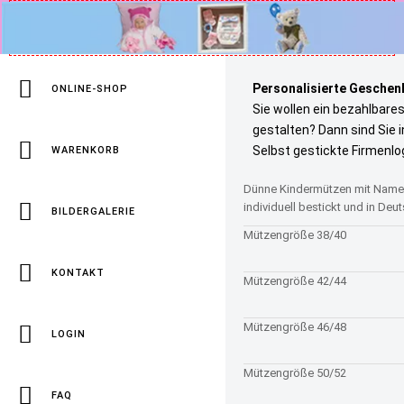
Personalisierte Geschenk
ONLINE-SHOP
Sie wollen ein bezahlbare
gestalten? Dann sind Sie 
Selbst gestickte Firmenlo
WARENKORB
Dünne Kindermützen mit Namen 
individuell bestickt und in Deut
BILDERGALERIE
Mützengröße 38/40
KONTAKT
Mützengröße 42/44
Mützengröße 46/48
LOGIN
Mützengröße 50/52
FAQ