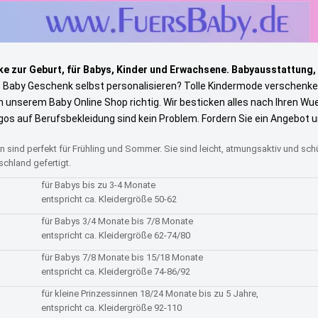
e zur Geburt, für Babys, Kinder und Erwachsene. Babyausstattung,
s Baby Geschenk selbst personalisieren? Tolle Kindermode verschenke
in unserem Baby Online Shop richtig. Wir besticken alles nach Ihren W
gos auf Berufsbekleidung sind kein Problem. Fordern Sie ein Angebot 
sind perfekt für Frühling und Sommer. Sie sind leicht, atmungsaktiv und sch
schland gefertigt.
für Babys bis zu 3-4 Monate
entspricht ca. Kleidergröße 50-62
für Babys 3/4 Monate bis 7/8 Monate
entspricht ca. Kleidergröße 62-74/80
für Babys 7/8 Monate bis 15/18 Monate
entspricht ca. Kleidergröße 74-86/92
für kleine Prinzessinnen 18/24 Monate bis zu 5 Jahre,
entspricht ca. Kleidergröße 92-110