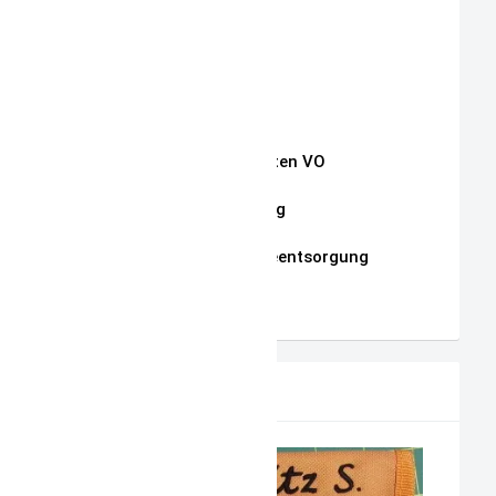
Kontakt
Impressum
Widerrufsrecht
Auszug Schnullerketten VO
Datenschutzerklärung
Hinweise zur Batterieentsorgung
AGB
PRODUKTVORSCHLAG