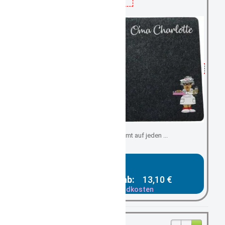
passend abgestimmt auf jeden ...
Gesamtpreis ab:
13,10 €
zzgl. Versandkosten