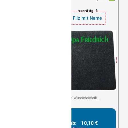
vorrätig: 8
Tischset Platzset Filz mit Name
mit Wunschnamen und Wunschschrift ...
Gesamtpreis ab:
10,10 €