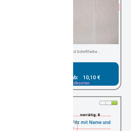
mit Ihrer Schriftart und Schriftfarbe ...
Gesamtpreis ab:
10,10 €
zzgl. Versandkosten
vorrätig: 8
Tischset Platzset Filz mit Name und
Motiv