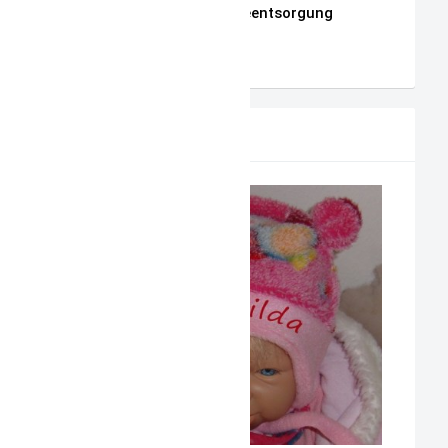
Hinweise zur Batterieentsorgung
AGB
PRODUKTVORSCHLAG