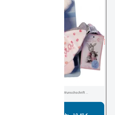
in Wunschfarbe mit Wunschschrift ...