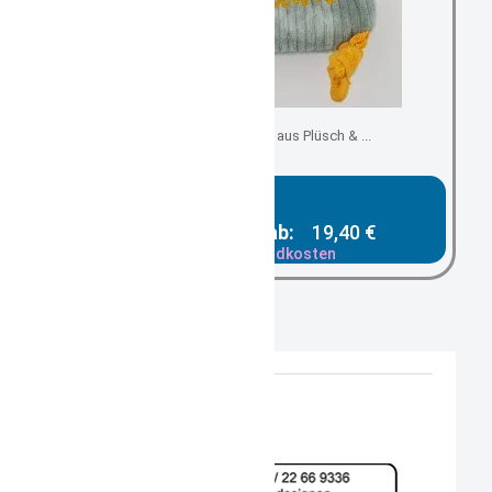
Baby Schmusetuch aus Plüsch & ...
Gesamtpreis ab:
19,40 €
zzgl. Versandkosten