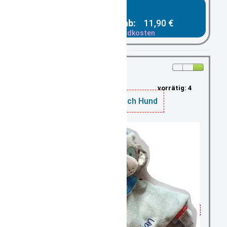
Gesamtpreis ab:
11,90 €
zzgl. Versandkosten
vorrätig: 4
Schnuffeltuch Hund