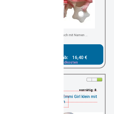
Schmuse-, Kuscheltuch mit Namen ...
Gesamtpreis ab:
16,40 €
zzgl. Versandkosten
vorrätig: 8
Schmusetuch Esel Emmi Girl klein mit
Namen