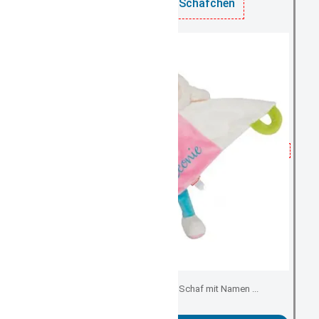
Schmusetuch Schäfchen
Schmuse-, Kuscheltuch Schaf mit Namen ...