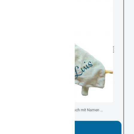
Schmuse-, Kuscheltuch mit Namen ...