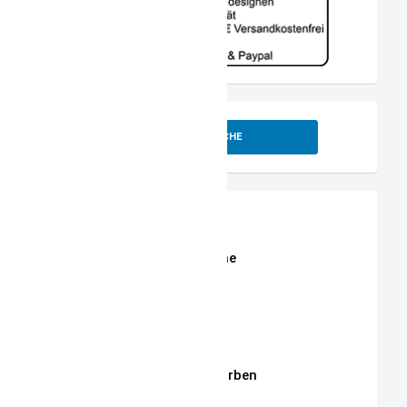
SUCHE
Shop
Erweiterte Shop Suche
Stoffe
Stickmotive
Stickgarne / Grundfarben