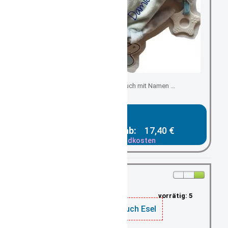
Schmuse-, Kuscheltuch mit Namen ...
Gesamtpreis ab:
17,40 €
zzgl. Versandkosten
vorrätig: 5
Schnuffeltuch Esel