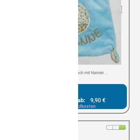
Schmuse-, Kuscheltuch mit Namen ...
Gesamtpreis ab:
9,90 €
zzgl. Versandkosten