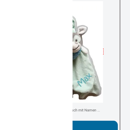
Schmuse-, Kuscheltuch mit Namen ...