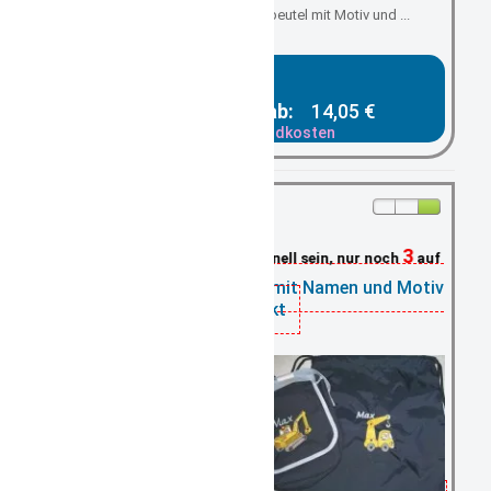
Kindergartenbeutel/ Turnbeutel mit Motiv und ...
Gesamtpreis ab:
14,05 €
zzgl. Versandkosten
3
Schnell sein, nur noch
auf Lager
Turnbeutel dunkelblau mit Namen und Motiv
bestickt