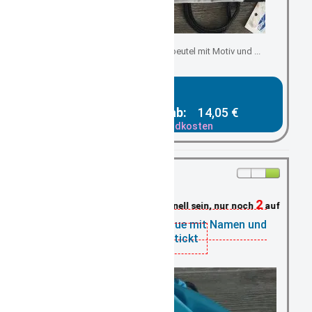
Kindergartenbeutel/ Turnbeutel mit Motiv und ...
Gesamtpreis ab:
14,05 €
zzgl. Versandkosten
2
Schnell sein, nur noch
auf Lager
Turnbeutel ocean-blue mit Namen und
Motiv bestickt