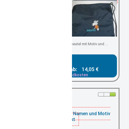
Kindergartenbeutel/ Turnbeutel mit Motiv und ...
Gesamtpreis ab:
14,05 €
zzgl. Versandkosten
vorrätig:
Turnbeutel rosa mit Namen und Motiv
bestickt