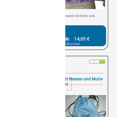
Kindergartenbeutel/ Turnbeutel mit Motiv und ...
Gesamtpreis ab:
14,05 €
zzgl. Versandkosten
vorrätig:
Turnbeutel hellblau mit Namen und Motiv
bestickt