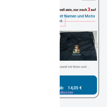
3
Schnell sein, nur noch
auf Lager
Turnbeutel schwarz mit Namen und Motiv
bestickt
Kindergartenbeutel/ Turnbeutel mit Motiv und ...
Gesamtpreis ab:
14,05 €
zzgl. Versandkosten