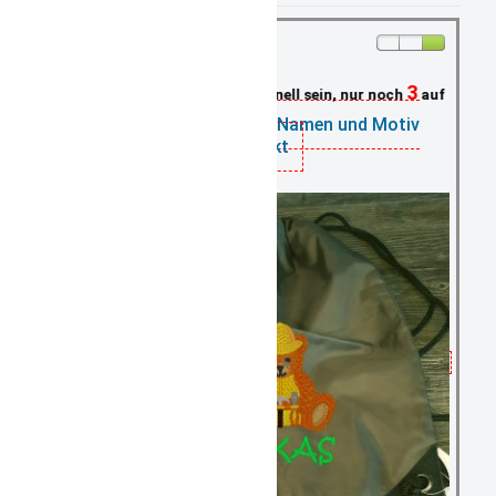
3
Schnell sein, nur noch
auf Lager
Turnbeutel oliv mit Namen und Motiv
bestickt