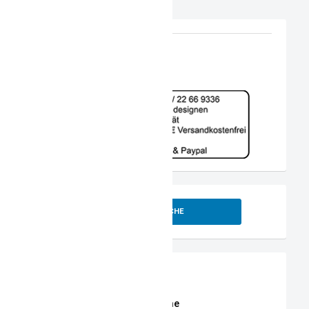
SUCHE
Shop
Erweiterte Shop Suche