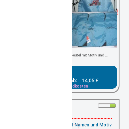
Kindergartenbeutel/ Turnbeutel mit Motiv und ...
Gesamtpreis ab:
14,05 €
zzgl. Versandkosten
vorrätig:
Turnbeutel türkis mit Namen und Motiv