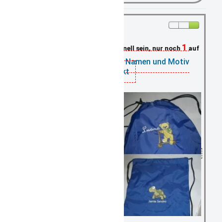
1
Schnell sein, nur noch
auf Lager
Turnbeutel blau mit Namen und Motiv
bestickt