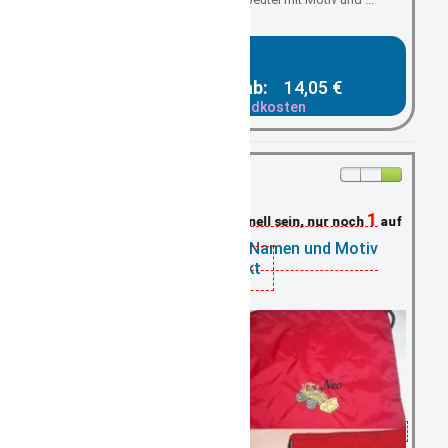
Gesamtpreis ab:
14,05 €
zzgl. Versandkosten
1
Schnell sein, nur noch
auf Lager
Turnbeutel rot mit Namen und Motiv
bestickt