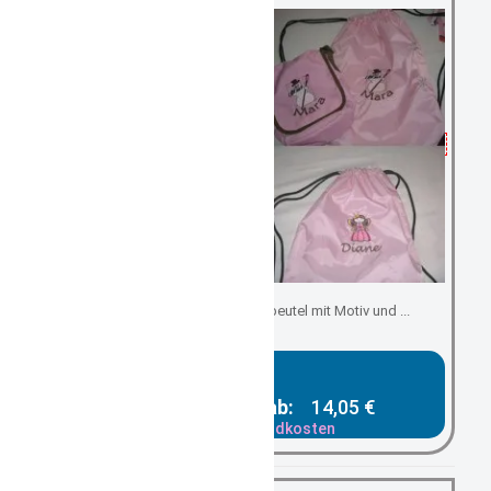
Kindergartenbeutel/ Turnbeutel mit Motiv und ...
Gesamtpreis ab:
14,05 €
zzgl. Versandkosten