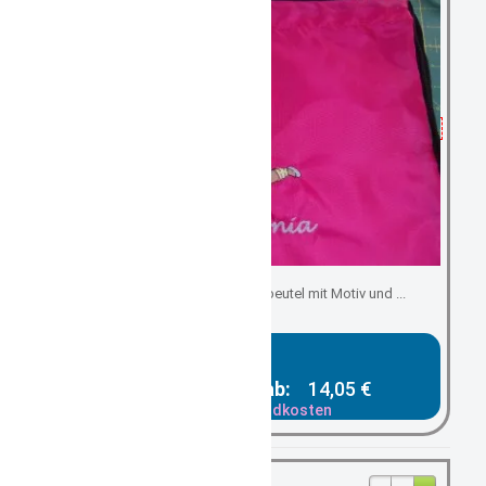
Kindergartenbeutel/ Turnbeutel mit Motiv und ...
Gesamtpreis ab:
14,05 €
zzgl. Versandkosten