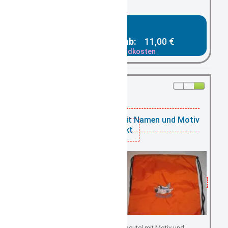
Gesamtpreis ab:
11,00 €
zzgl. Versandkosten
vorrätig:
Turnbeutel orange mit Namen und Motiv
bestickt
Kindergartenbeutel/ Turnbeutel mit Motiv und ...