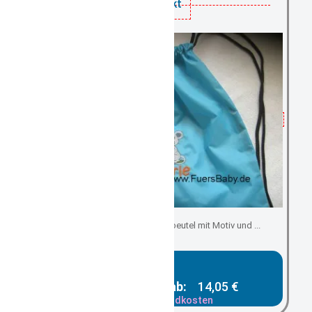
bestickt
Kindergartenbeutel/ Turnbeutel mit Motiv und ...
Gesamtpreis ab:
14,05 €
zzgl. Versandkosten