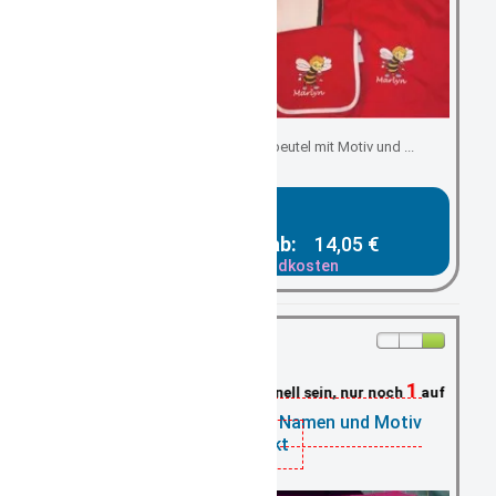
Kindergartenbeutel/ Turnbeutel mit Motiv und ...
Gesamtpreis ab:
14,05 €
zzgl. Versandkosten
1
Schnell sein, nur noch
auf Lager
Turnbeutel pink mit Namen und Motiv
bestickt