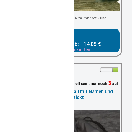
Kindergartenbeutel/ Turnbeutel mit Motiv und ...
Gesamtpreis ab:
14,05 €
zzgl. Versandkosten
3
Schnell sein, nur noch
auf Lager
Turnbeutel dunkelgrau mit Namen und
Motiv bestickt