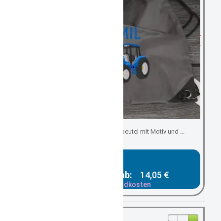
Kindergartenbeutel/ Turnbeutel mit Motiv und ...
Gesamtpreis ab:
14,05 €
zzgl. Versandkosten