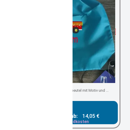
Kindergartenbeutel/ Turnbeutel mit Motiv und ...
Gesamtpreis ab:
14,05 €
zzgl. Versandkosten