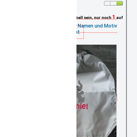
1
Schnell sein, nur noch
auf Lager
Turnbeutel grau mit Namen und Motiv
bestickt