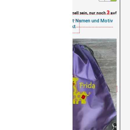
3
Schnell sein, nur noch
auf Lager
Turnbeutel purple mit Namen und Motiv
bestickt