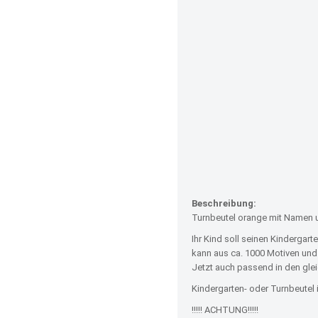
Beschreibung:
Turnbeutel orange mit Namen 
Ihr Kind soll seinen Kindergar
kann aus ca. 1000 Motiven und
Jetzt auch passend in den gle
Kindergarten- oder Turnbeutel 
!!!!! ACHTUNG!!!!!