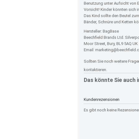
Benutzung unter Aufsicht von
Vorsicht! Kinder könnten sich 
Das Kind sollte den Beutel zu
Bänder, Schnüre und Ketten kön
Hersteller: BagBase
Beechfield Brands Ltd. Silverpo
Moor Street, Bury, BL9 5AQ UK
Email: marketing@beechfield.
Sollten Sie noch weitere Frag
kontaktieren.
Das könnte Sie auch 
Kundenrezensionen
Es gibt noch keine Rezensionen