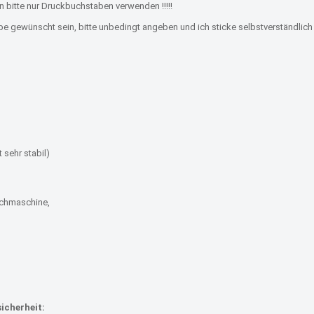
 bitte nur Druckbuchstaben verwenden !!!!!
be gewünscht sein, bitte unbedingt angeben und ich sticke selbstverständlich 
 sehr stabil)
schmaschine,
icherheit: