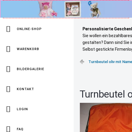
Personalisierte Geschenk
ONLINE-SHOP
Sie wollen ein bezahlbare
gestalten? Dann sind Sie 
Selbst gestickte Firmenlo
WARENKORB
Turnbeutel oliv mit Nam
BILDERGALERIE
KONTAKT
Turnbeutel 
LOGIN
FAQ