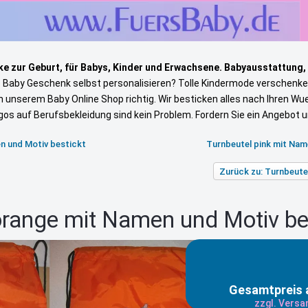
e zur Geburt, für Babys, Kinder und Erwachsene. Babyausstattung,
s Baby Geschenk selbst personalisieren? Tolle Kindermode verschenke
in unserem Baby Online Shop richtig. Wir besticken alles nach Ihren W
gos auf Berufsbekleidung sind kein Problem. Fordern Sie ein Angebot 
en und Motiv bestickt
Turnbeutel pink mit Nam
Zurück zu: Turnbeutel
orange mit Namen und Motiv be
Gesamtpreis 
zzgl. Vers