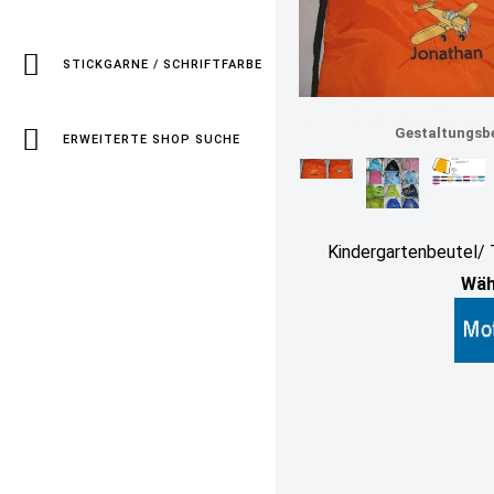
STICKGARNE / SCHRIFTFARBE
Turnbeutel orange mit Namen
Gestaltungsbe
ERWEITERTE SHOP SUCHE
Kindergartenbeutel/
Wähl