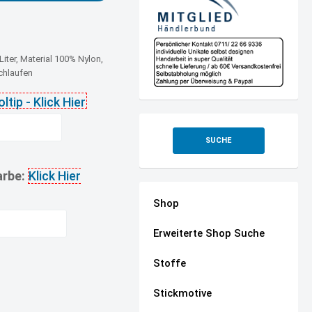
iter, Material 100% Nylon,
hlaufen
SUCHE
arbe:
Klick Hier
Shop
Erweiterte Shop Suche
Stoffe
Stickmotive