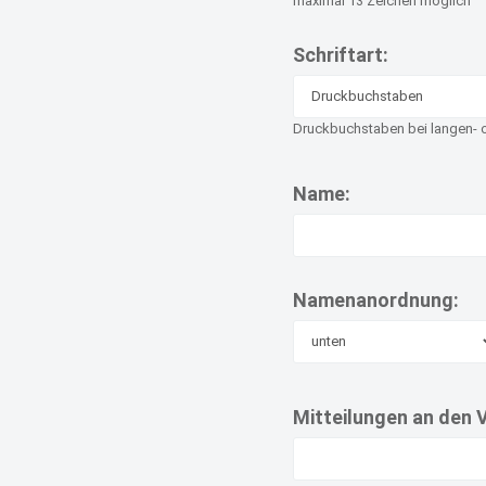
maximal 13 Zeichen möglich
Schriftart:
Druckbuchstaben bei langen-
Name:
Namenanordnung:
Mitteilungen an den 