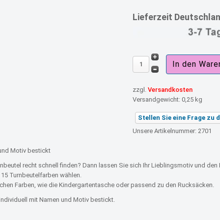
Lieferzeit Deutschla
zzgl.
Versandkosten
Versandgewicht:
0,25 kg
Stellen Sie eine Frage zu
Unsere Artikelnummer: 2701
und Motiv bestickt
tenbeutel recht schnell finden? Dann lassen Sie sich Ihr Lieblingsmotiv und d
 15 Turnbeutelfarben wählen.
ichen Farben, wie die Kindergartentasche oder passend zu den Rucksäcken.
individuell mit Namen und Motiv bestickt.