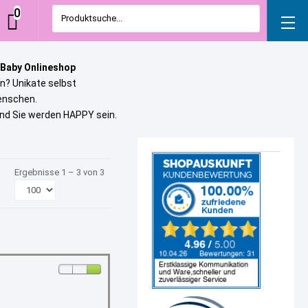
0
Produktsuche...
 Baby Onlineshop
n? Unikate selbst
uenschen.
und Sie werden HAPPY sein.
Ergebnisse 1 – 3 von 3