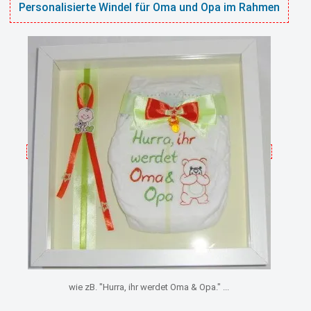
Personalisierte Windel für Oma und Opa im Rahmen
wie zB. "Hurra, ihr werdet Oma & Opa." ...