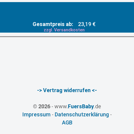
Gesamtpreis ab:
23,19 €
zzgl. Versandkosten
-> Vertrag widerrufen <-
© 2026
- www.
FuersBaby
.de
Impressum
-
Datenschutzerklärung
-
AGB