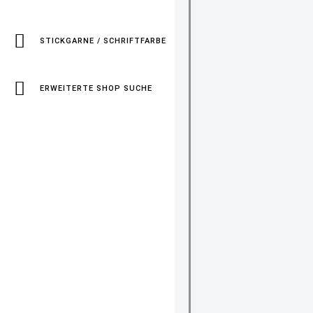
STICKGARNE / SCHRIFTFARBE
ERWEITERTE SHOP SUCHE