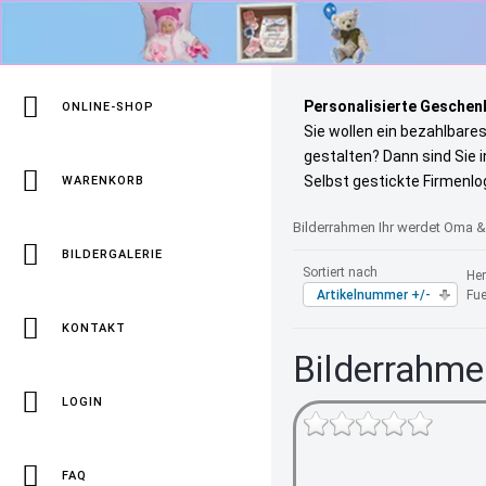
Personalisierte Geschenk
ONLINE-SHOP
Sie wollen ein bezahlbare
gestalten? Dann sind Sie 
Selbst gestickte Firmenlo
WARENKORB
Bilderrahmen Ihr werdet Oma &
BILDERGALERIE
Sortiert nach
Her
Artikelnummer +/-
Fue
KONTAKT
Bilderrahme
LOGIN
FAQ