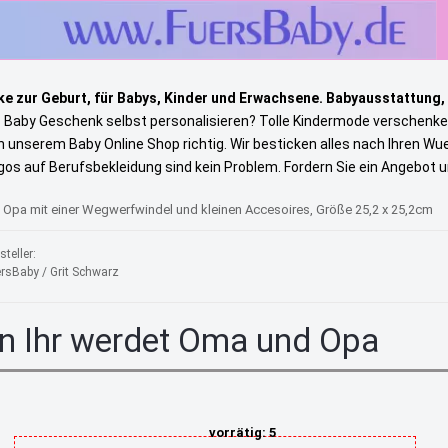
e zur Geburt, für Babys, Kinder und Erwachsene. Babyausstattung,
s Baby Geschenk selbst personalisieren? Tolle Kindermode verschenke
in unserem Baby Online Shop richtig. Wir besticken alles nach Ihren W
gos auf Berufsbekleidung sind kein Problem. Fordern Sie ein Angebot 
 Opa mit einer Wegwerfwindel und kleinen Accesoires, Größe 25,2 x 25,2cm
steller:
rsBaby / Grit Schwarz
n Ihr werdet Oma und Opa
vorrätig: 5