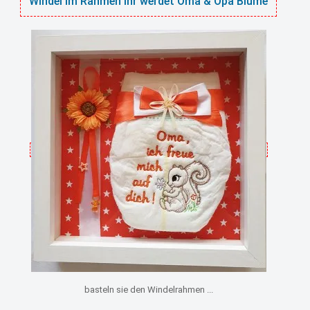
Windel im Rahmen Ihr werdet Oma & Opa Blume
basteln sie den Windelrahmen ...