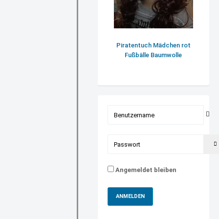
Piratentuch Mädchen rot
Fußbälle Baumwolle
Benutzername
Passwort
Angemeldet bleiben
ANMELDEN