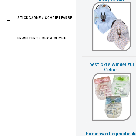
STICKGARNE / SCHRIFTFARBE
ERWEITERTE SHOP SUCHE
bestickte Windel zur
Geburt
Firmenwerbegeschenk