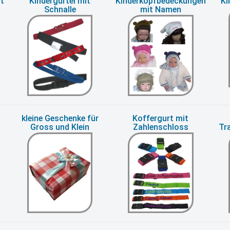
t
Kindergürtel mit
Kinderkopfbedeckungen
Ki
Schnalle
mit Namen
kleine Geschenke für
Koffergurt mit
Gross und Klein
Zahlenschloss
Tr