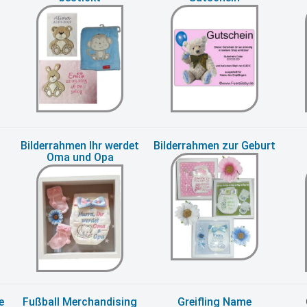
Bilderrahmen Ihr werdet
Bilderrahmen zur Geburt
Oma und Opa
e
Fußball Merchandising
Greifling Name