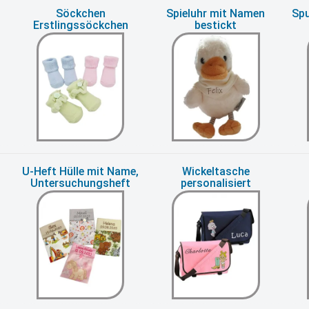
Söckchen
Spieluhr mit Namen
Spu
Erstlingssöckchen
bestickt
n
U-Heft Hülle mit Name,
Wickeltasche
Untersuchungsheft
personalisiert