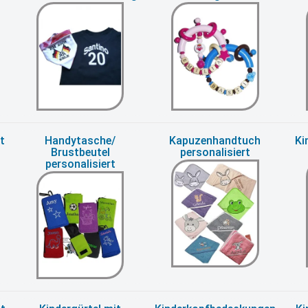
t
Handytasche/
Kapuzenhandtuch
Ki
Brustbeutel
personalisiert
personalisiert