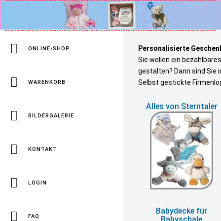
Personalisierte Geschenk
ONLINE-SHOP
Sie wollen ein bezahlbare
gestalten? Dann sind Sie 
Selbst gestickte Firmenlo
WARENKORB
Alles von Sterntaler
BILDERGALERIE
KONTAKT
LOGIN
Babydecke für
FAQ
Babyschale