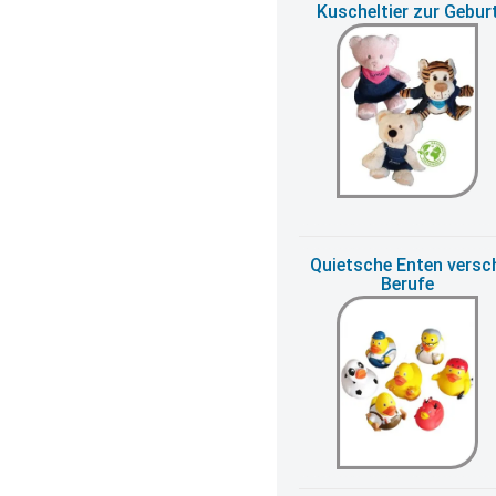
Kuscheltier zur Gebur
Quietsche Enten versc
Berufe