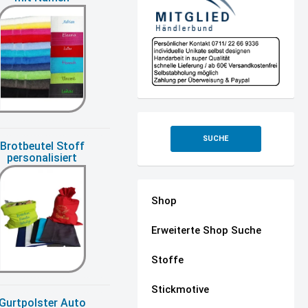
SUCHE
Brotbeutel Stoff
personalisiert
Shop
Erweiterte Shop Suche
Stoffe
Stickmotive
Gurtpolster Auto