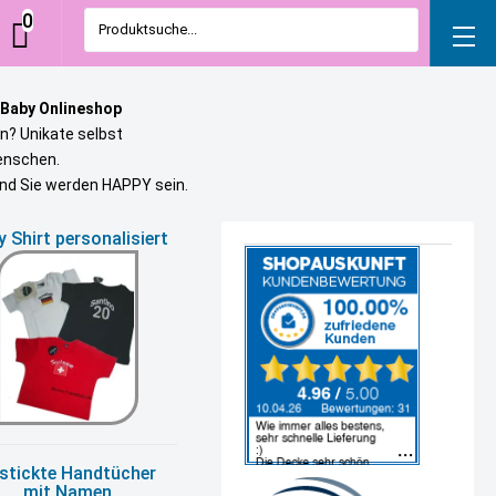
0
Produktsuche...
 Baby Onlineshop
n? Unikate selbst
uenschen.
und Sie werden HAPPY sein.
 Shirt personalisiert
stickte Handtücher
mit Namen