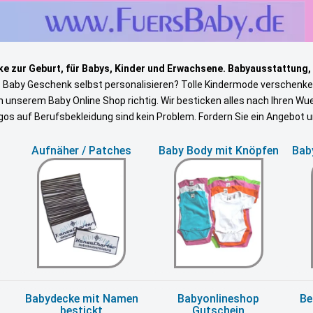
e zur Geburt, für Babys, Kinder und Erwachsene. Babyausstattung,
s Baby Geschenk selbst personalisieren? Tolle Kindermode verschenke
in unserem Baby Online Shop richtig. Wir besticken alles nach Ihren W
gos auf Berufsbekleidung sind kein Problem. Fordern Sie ein Angebot 
Aufnäher / Patches
Baby Body mit Knöpfen
Baby
Babydecke mit Namen
Babyonlineshop
Be
bestickt
Gutschein