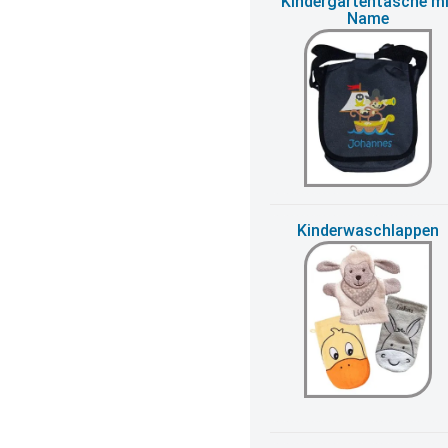
Kindergartentasche mi
Name
Kinderwaschlappen