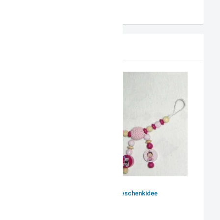
AGB
PRODUKTVORSCHLAG
Babyparty Geschenkidee