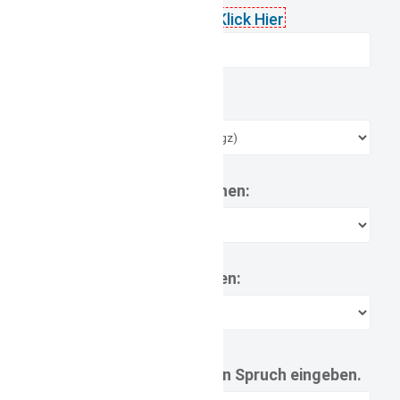
Größe:
wo soll der Spruch stehen:
wo soll der Name stehen:
Spruch:
Bitte hier Ihren Spruch eingeben.