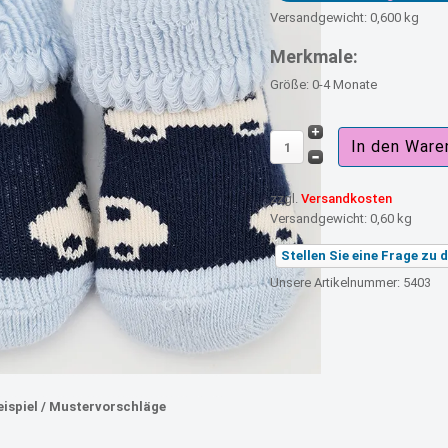
Versandgewicht: 0,600 kg
Merkmale:
Größe: 0-4 Monate
zzgl.
Versandkosten
Versandgewicht:
0,60 kg
Stellen Sie eine Frage zu
Unsere Artikelnummer: 5403
ispiel / Mustervorschläge