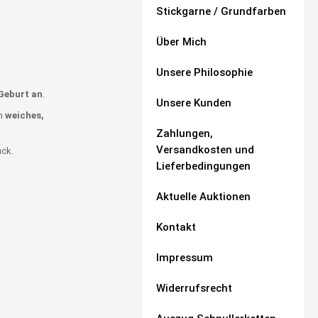
Stickgarne / Grundfarben
Über Mich
Unsere Philosophie
Geburt an
.
Unsere Kunden
n
weiches,
Zahlungen,
Versandkosten und
uck.
Lieferbedingungen
Aktuelle Auktionen
Kontakt
Impressum
Widerrufsrecht