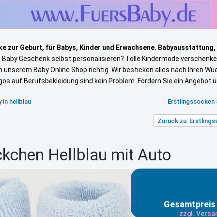
e zur Geburt, für Babys, Kinder und Erwachsene. Babyausstattung,
s Baby Geschenk selbst personalisieren? Tolle Kindermode verschenke
in unserem Baby Online Shop richtig. Wir besticken alles nach Ihren W
gos auf Berufsbekleidung sind kein Problem. Fordern Sie ein Angebot 
in hellblau
Erstlingssocken S
Zurück zu: Erstlin
ckchen Hellblau mit Auto
Gesamtpreis 
zzgl. Vers