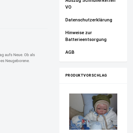
Auszug Schnullerketten
VO
Datenschutzerklärung
Hinweise zur
Batterieentsorgung
AGB
ag aufs Neue. Ob als
edes Neugeborene.
PRODUKTVORSCHLAG