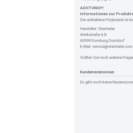
ACHTUNG!!!
Informationen zur Produkts
Der enthaltene Polybeutel ist k
Hersteller: Sterntaler
Werkstraße 6-8
65599 Dornburg Dorndorf
E-Mail: service@sterntaler.com
Sollten Sie noch weitere Frag
Kundenrezensionen
Es gibt noch keine Rezensionen