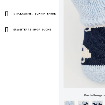
STICKGARNE / SCHRIFTFARBE
ERWEITERTE SHOP SUCHE
socken hellblau auto
Gestaltungsbe