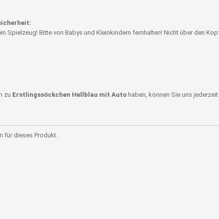
icherheit:
ein Spielzeug! Bitte von Babys und Kleinkindern fernhalten! Nicht über den Kop
en zu
Erstlingssöckchen Hellblau mit Auto
haben, können Sie uns jederzei
 für dieses Produkt.