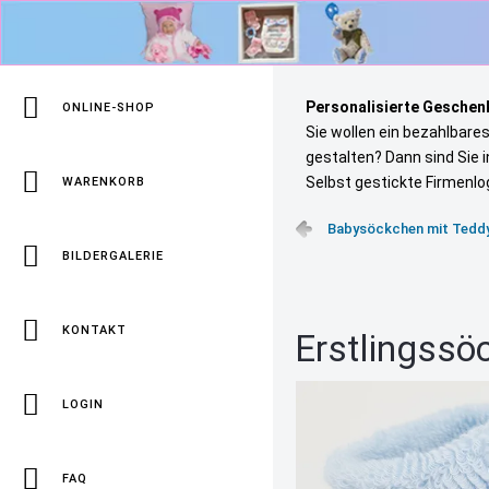
Personalisierte Geschenk
ONLINE-SHOP
Sie wollen ein bezahlbare
gestalten? Dann sind Sie 
Selbst gestickte Firmenlo
WARENKORB
Babysöckchen mit Teddy 
BILDERGALERIE
KONTAKT
Erstlingssö
LOGIN
FAQ