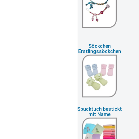
Schürze mit Namen
Söckchen
bestickt
Erstlingssöckchen
Spieluhr mit Namen
Spucktuch bestickt
bestickt
mit Name