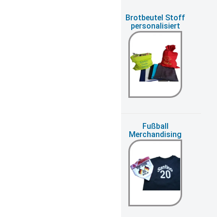
Bilderrahmen zur
Brotbeutel Stoff
Geburt
personalisiert
Firmenwerbegeschenke
Fußball
Merchandising