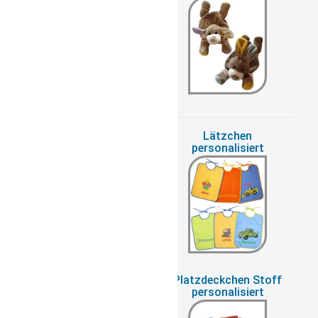
Kuscheltier zur
Lätzchen
Geburt
personalisiert
Leuchtweste für
Platzdeckchen Stoff
Hunde
personalisiert