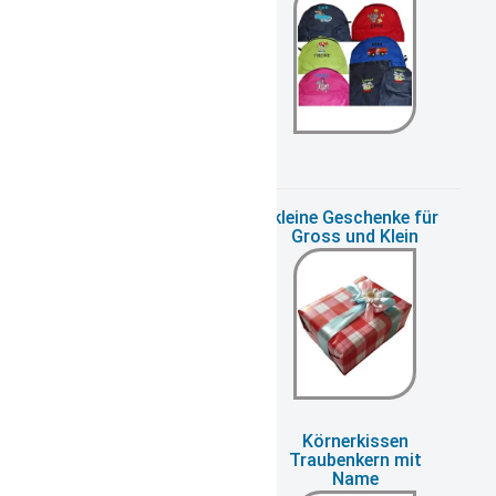
Kinderwaschlappen
kleine Geschenke für
Gross und Klein
Koffergurt mit
Körnerkissen
Zahlenschloss
Traubenkern mit
Name