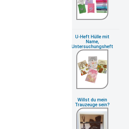
Turnbeutel bestickt
U-Heft Hülle mit
in vielen Farben
Name,
Untersuchungsheft
Wickeltasche
Willst du mein
personalisiert
Trauzeuge sein?