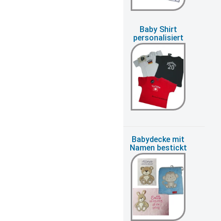
Baby Body mit
Baby Shirt
Knöpfen
personalisiert
Babydecke für
Babydecke mit
Babyschale
Namen bestickt