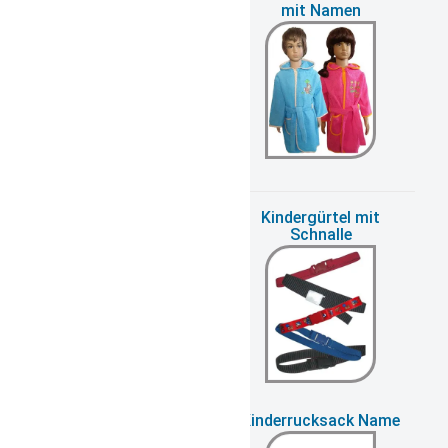
personalisiert
mit Namen
Kindergartentasche
Kindergürtel mit
mit Name
Schnalle
Kinderkopfbedeckungen
Kinderrucksack Name
mit Namen