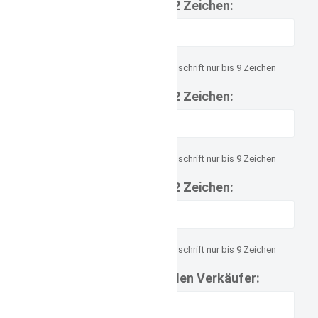
3.Zeile bis 12 Zeichen:
Zeilenaufpreis 2,20€ Schreibschrift nur bis 9 Zeichen
4.Zeile bis 12 Zeichen:
Zeilenaufpreis 2,20€ Schreibschrift nur bis 9 Zeichen
5.Zeile bis 12 Zeichen:
Zeilenaufpreis 2,20€ Schreibschrift nur bis 9 Zeichen
Mitteilungen an den Verkäufer: