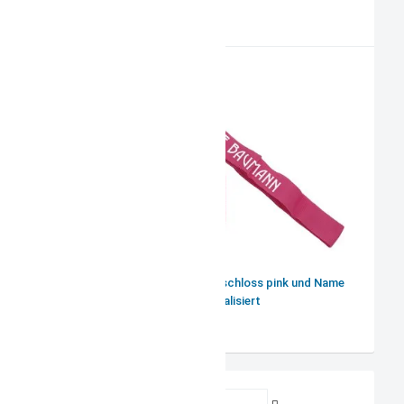
PRODUKTVORSCHLAG
Koffergurt mit Zahlenschloss pink und Name
personalisiert
Benutzername