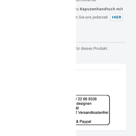
Sollten Sie noch weitere Fragen zu
Kapuzenhandtuch mit
Name Koala rosa
haben, können Sie uns jederzeit
HIER
kontaktieren.
Kundenrezensionen
Es gibt noch keine Rezensionen für dieses Produkt.