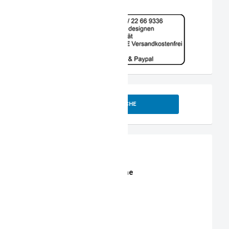
SUCHE
Shop
Erweiterte Shop Suche
Stoffe
Stickmotive