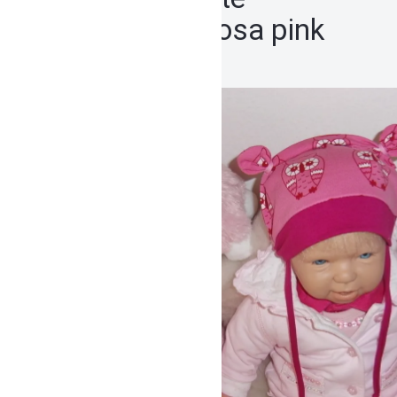
Babymütze rosa pink
Eulen