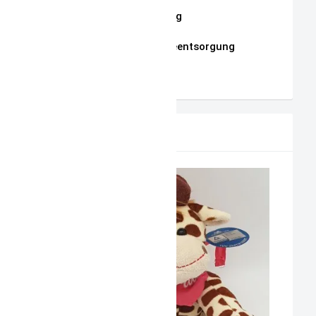
Datenschutzerklärung
Hinweise zur Batterieentsorgung
AGB
PRODUKTVORSCHLAG