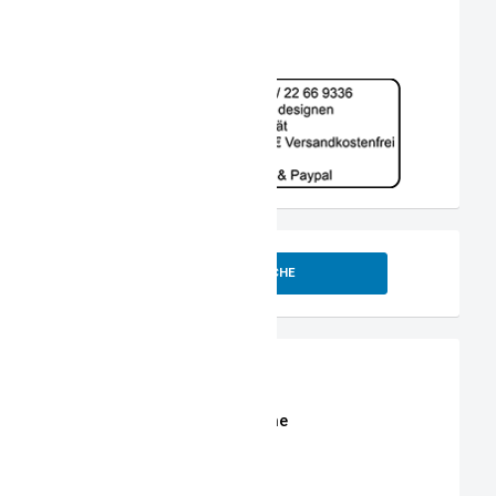
SUCHE
Shop
Erweiterte Shop Suche
Stoffe