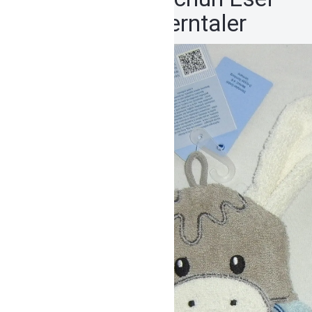
Emmi von Sterntaler