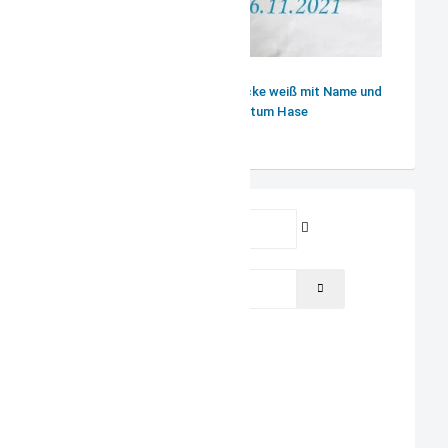
Babydecke Kuscheldecke weiß mit Name und
Geburtsdatum Hase
Benutzername
Passwort
PASSWORT ANZEIGEN
Angemeldet bleiben
ANMELDEN