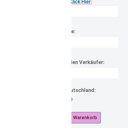
Name:
Mitteilungen an den Verkäufer:
Lieferzeit Deutschland:
7d.jpg