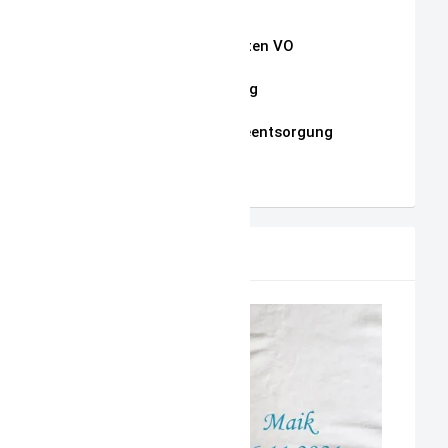
Widerrufsrecht
Auszug Schnullerketten VO
Datenschutzerklärung
Hinweise zur Batterieentsorgung
AGB
PRODUKTVORSCHLAG