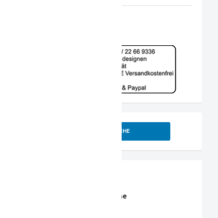
SUCHE
Shop
Erweiterte Shop Suche
Stoffe